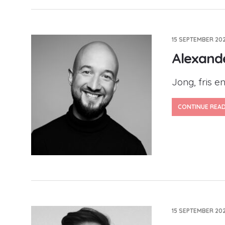
15 SEPTEMBER 202
Alexand
Jong, fris e
CONTINUE REA
15 SEPTEMBER 202