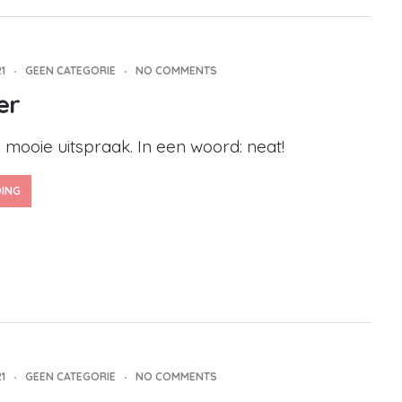
1
GEEN CATEGORIE
NO COMMENTS
er
n mooie uitspraak. In een woord: neat!
DING
1
GEEN CATEGORIE
NO COMMENTS