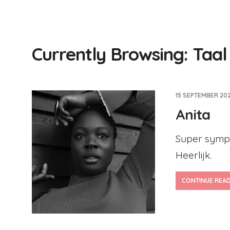
Currently Browsing: Taal
15 SEPTEMBER 202
Anita
Super sympat
Heerlijk.
CONTINUE REA