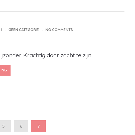
1
GEEN CATEGORIE
NO COMMENTS
ijzonder. Krachtig door zacht te zijn.
DING
5
6
7