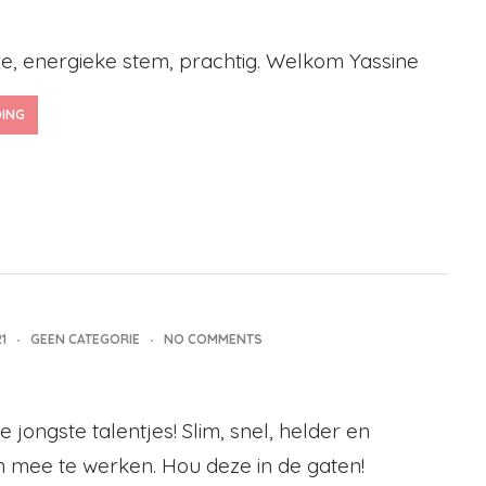
re, energieke stem, prachtig. Welkom Yassine
DING
1
GEEN CATEGORIE
NO COMMENTS
 jongste talentjes! Slim, snel, helder en
m mee te werken. Hou deze in de gaten!