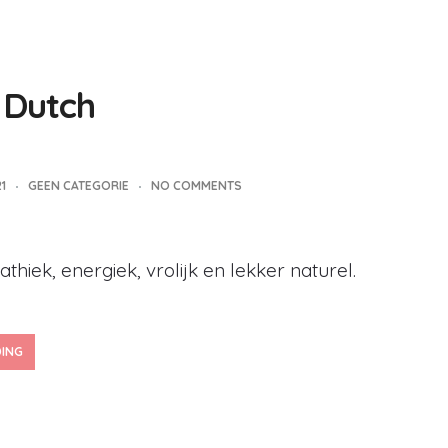
 Dutch
1
GEEN CATEGORIE
NO COMMENTS
hiek, energiek, vrolijk en lekker naturel.
DING