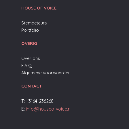
HOUSE OF VOICE
Stemacteurs
Portfolio
OVERIG
Over ons
F.A.Q.
Algemene voorwaarden
CONTACT
T: +31641236268
E:
info@houseofvoice.nl