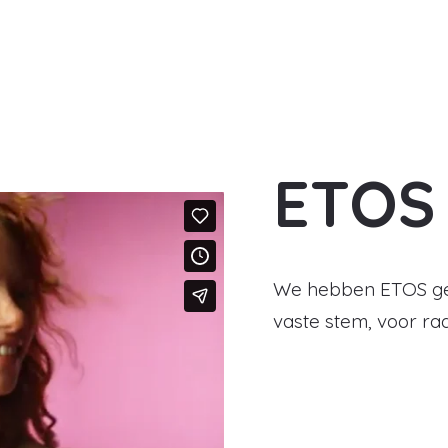
ETOS
We hebben ETOS geh
vaste stem, voor rad