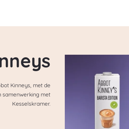
inneys
bbot Kinneys, met de
In samenwerking met
Kesselskramer.