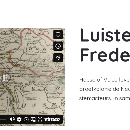
Luist
Frede
House of Voice leve
proefkolonie de Ned
stemacteurs. In sa