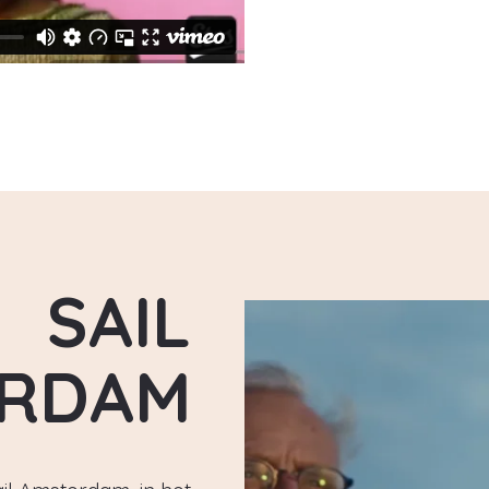
SAIL
ERDAM