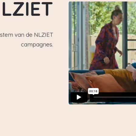
LZIET
e stem van de NLZIET
campagnes.