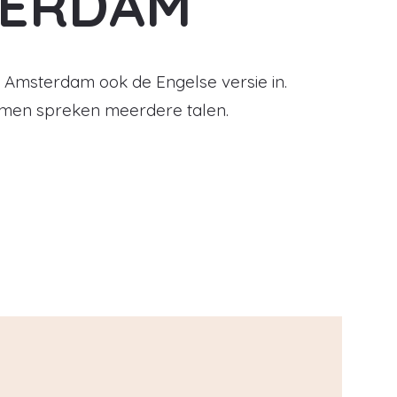
ERDAM
l Amsterdam ook de Engelse versie in.
men spreken meerdere talen.