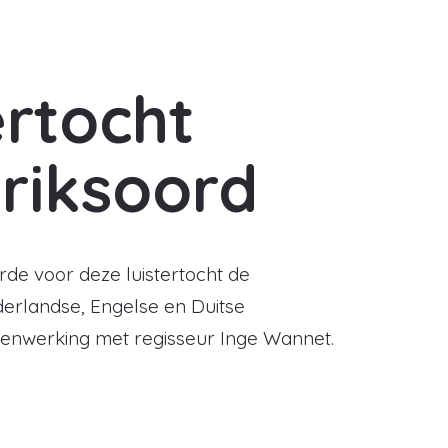
ertocht
riksoord
rde voor deze luistertocht de
erlandse, Engelse en Duitse
menwerking met regisseur Inge Wannet.