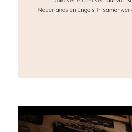
Julia vertelt het verhaal van S
Nederlands en Engels. In samenwerk