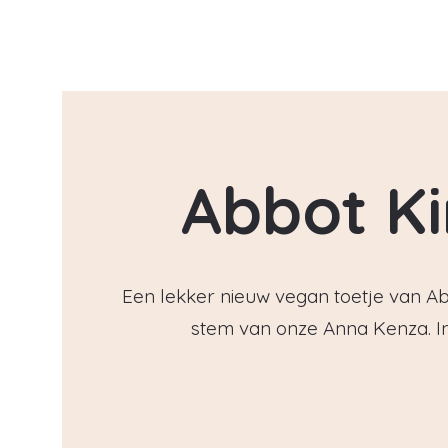
Abbot K
Een lekker nieuw vegan toetje van A
stem van onze Anna Kenza. 