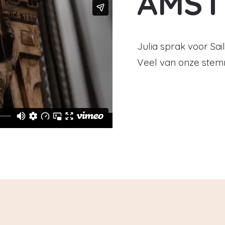
AMST
Julia sprak voor Sai
Veel van onze stem