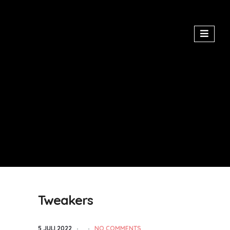
Tweakers
5 JULI 2022
NO COMMENTS