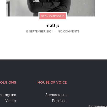
GEEN CATEGORIE
mattijs
16 SEPTEMBER 2021
NO COMMENTS
OLG ONS
HOUSE OF VOICE
Instagram
Stemacteurs
Vimeo
Portfolio
Algemene 