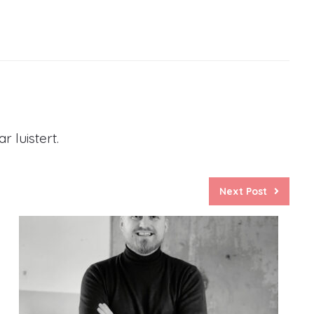
 luistert.
Next Post