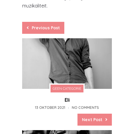
muzikaliteit.
Previous Post
GEEN CATEGORIE
Eli
13 OKTOBER 2021
NO COMMENTS
Next Post