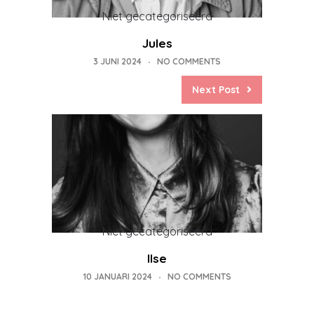
Niet gecategoriseerd
Jules
3 JUNI 2024
NO COMMENTS
Next Post
Niet gecategoriseerd
Ilse
10 JANUARI 2024
NO COMMENTS