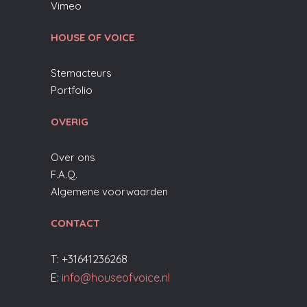
Vimeo
HOUSE OF VOICE
Stemacteurs
Portfolio
OVERIG
Over ons
F.A.Q.
Algemene voorwaarden
CONTACT
T: +31641236268
E:
info@houseofvoice.nl