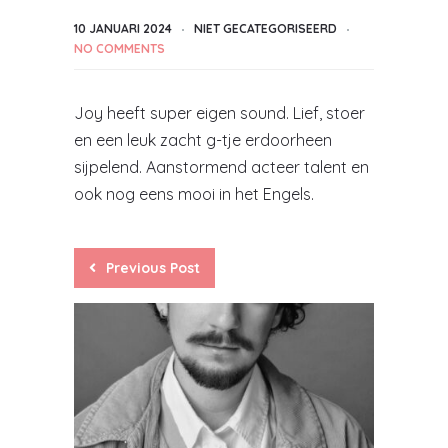
10 JANUARI 2024
NIET GECATEGORISEERD
NO COMMENTS
Joy heeft super eigen sound. Lief, stoer
en een leuk zacht g-tje erdoorheen
sijpelend. Aanstormend acteer talent en
ook nog eens mooi in het Engels.
Previous Post