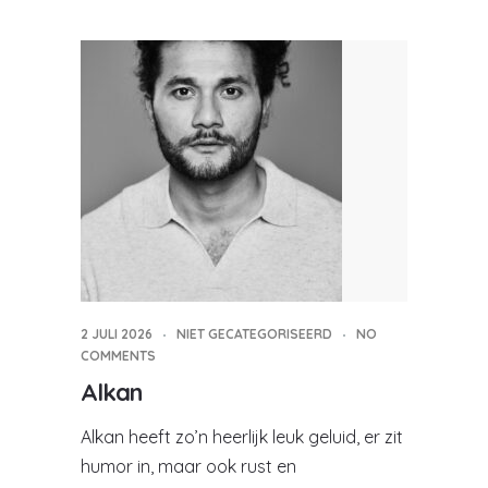
2 JULI 2026
NIET GECATEGORISEERD
NO
COMMENTS
Alkan
Alkan heeft zo’n heerlijk leuk geluid, er zit
humor in, maar ook rust en