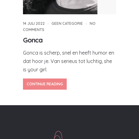
14 JULI 2022
GEEN CATEGORIE
NO
COMMENTS
Gonca
Gonca is scherp, snel en heeft humor en
dat hoor je. Van serieus tot luchtig, she
is your girl.
CONTINUE READING