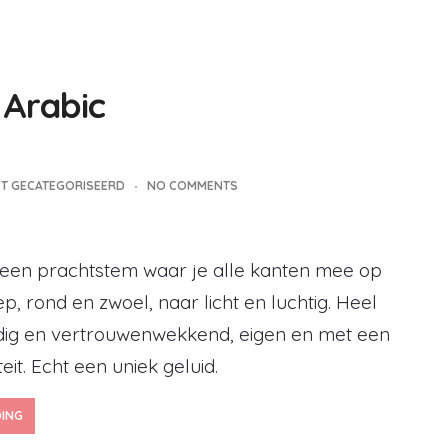
 Arabic
ET GECATEGORISEERD
NO COMMENTS
 een prachtstem waar je alle kanten mee op
ep, rond en zwoel, naar licht en luchtig. Heel
ig en vertrouwenwekkend, eigen en met een
eit. Echt een uniek geluid.
DING